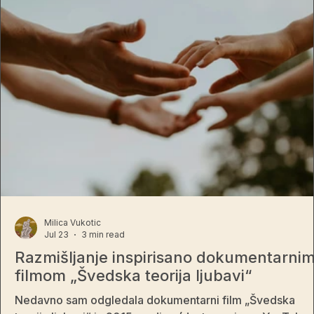
Milica Vukotic
Jul 23
3 min read
Razmišljanje inspirisano dokumentarni
filmom „Švedska teorija ljubavi“
Nedavno sam odgledala dokumentarni film „Švedska